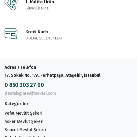
1. Kalite Ürün
Güvenilir Gıda
Kredi Kartı
ÖDEME SEÇENEKLERİ
Adres / Telefon
17. Sokak No. 17A, Ferhatpaşa, Ataşehir, İstanbul
0 850 303 27 00
destek@mevlitsekeri.com
Kategoriler
Vefat Mevlüt Şekeri
Asker Mevlüt Şekeri
Sünnet Mevlüt Şekeri