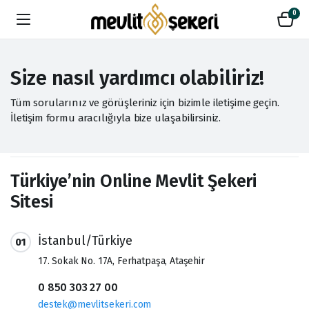
0
Size nasıl yardımcı olabiliriz!
Tüm sorularınız ve görüşleriniz için bizimle iletişime geçin.
İletişim formu aracılığıyla bize ulaşabilirsiniz.
Türkiye’nin Online Mevlit Şekeri
Sitesi
İstanbul/Türkiye
01
17. Sokak No. 17A, Ferhatpaşa, Ataşehir
0 850 303 27 00
destek@mevlitsekeri.com