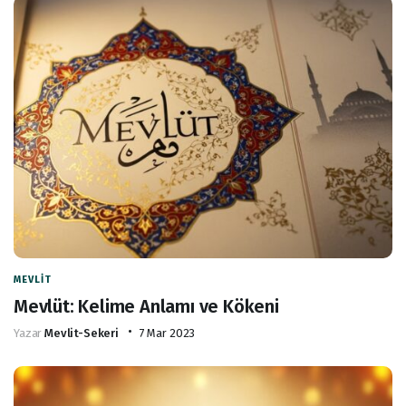
MEVLIT
Mevlüt: Kelime Anlamı ve Kökeni
Yazar
Mevlit-Sekeri
7 Mar 2023