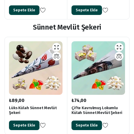
Sepete Ekle
Sepete Ekle
Sünnet Mevlüt Şekeri
₺
89,00
₺
74,00
Lüks Külah Sünnet Mevlüt
Çifte Kavrulmuş Lokumlu
Şekeri
Külah Sünnet Mevlüt Şekeri
Sepete Ekle
Sepete Ekle