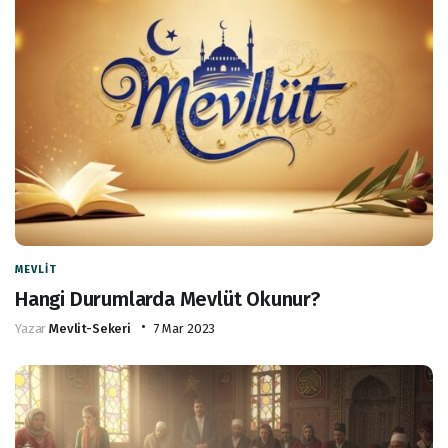
MEVLIT
Hangi Durumlarda Mevlüt Okunur?
Yazar
Mevlit-Sekeri
7 Mar 2023