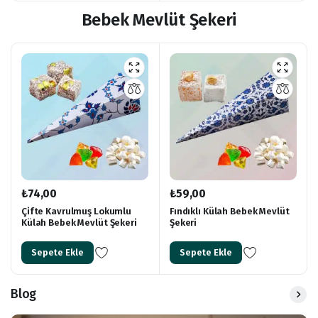
Bebek Mevlüt Şekeri
₺
74,00
₺
59,00
Çifte Kavrulmuş Lokumlu
Fındıklı Külah Bebek Mevlüt
Külah Bebek Mevlüt Şekeri
Şekeri
Sepete Ekle
Sepete Ekle
Blog