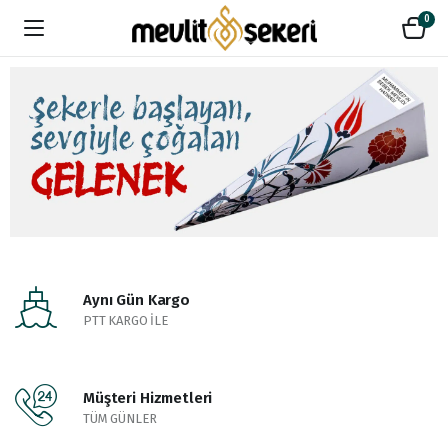
0
Aynı Gün Kargo
PTT KARGO İLE
Müşteri Hizmetleri
TÜM GÜNLER