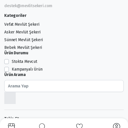
destek@mevlitsekeri.com
Kategoriler
Vefat Mevlüt Şekeri
Asker Mevlüt Şekeri
Sünnet Mevlüt Şekeri
Bebek Mevlüt Şekeri
Ürün Durumu
Stokta Mevcut
Kampanyalı Ürün
Ürün Arama
Takip Et: