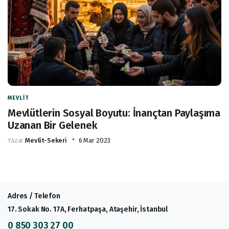
MEVLIT
Mevlütlerin Sosyal Boyutu: İnançtan Paylaşıma
Uzanan Bir Gelenek
Yazar
Mevlit-Sekeri
6 Mar 2023
Adres / Telefon
17. Sokak No. 17A, Ferhatpaşa, Ataşehir, İstanbul
0 850 303 27 00