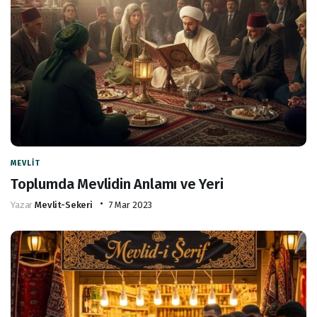
MEVLIT
Toplumda Mevlidin Anlamı ve Yeri
Yazar
Mevlit-Sekeri
7 Mar 2023