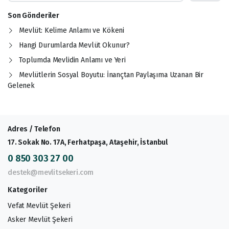
Son Gönderiler
Mevlüt: Kelime Anlamı ve Kökeni
Hangi Durumlarda Mevlüt Okunur?
Toplumda Mevlidin Anlamı ve Yeri
Mevlütlerin Sosyal Boyutu: İnançtan Paylaşıma Uzanan Bir
Gelenek
Adres / Telefon
17. Sokak No. 17A, Ferhatpaşa, Ataşehir, İstanbul
0 850 303 27 00
destek@mevlitsekeri.com
Kategoriler
Vefat Mevlüt Şekeri
Asker Mevlüt Şekeri