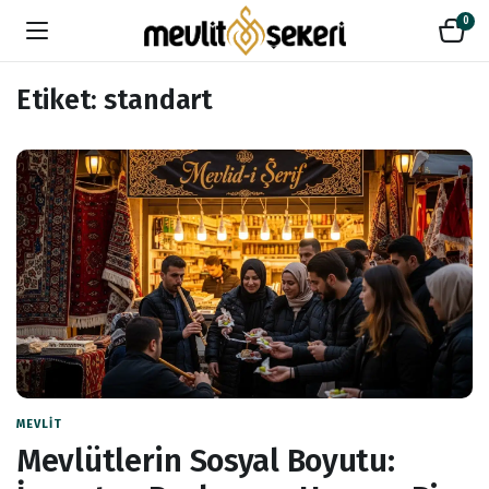
0
Etiket:
standart
MEVLIT
Mevlütlerin Sosyal Boyutu: